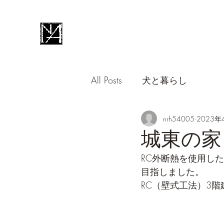
All Posts
犬と暮らし
nrh54005
2023年
城東の家
RC外断熱を使用し
目指しました。
RC（壁式工法）3階