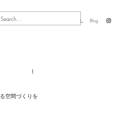
ation
Business
Publications
犬と暮らし
Blog
きる空間づくりを