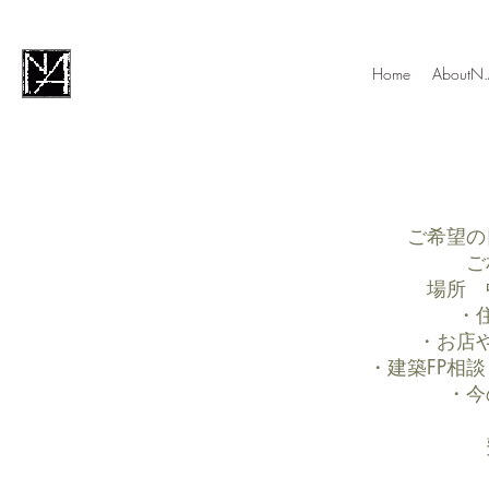
Home
AboutN
ご希望の
ご
場所 
・
・お店
・建築FP相
・今